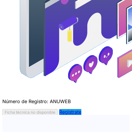
Número de Registro:
ANUWEB
Registrate
Ficha técnica no disponible