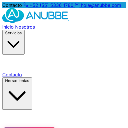
Contacto
+52 (55) 5336 1780
hola@anubbe.com
Inicio
Nosotros
Servicios
Contacto
Herramientas