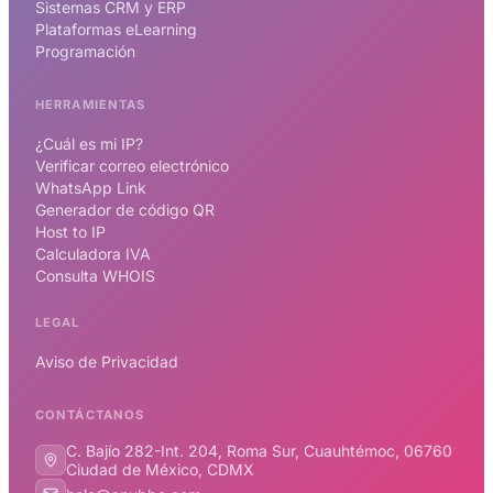
Sistemas CRM y ERP
Plataformas eLearning
Programación
HERRAMIENTAS
¿Cuál es mi IP?
Verificar correo electrónico
WhatsApp Link
Generador de código QR
Host to IP
Calculadora IVA
Consulta WHOIS
LEGAL
Aviso de Privacidad
CONTÁCTANOS
C. Bajío 282-Int. 204, Roma Sur, Cuauhtémoc, 06760
Ciudad de México, CDMX