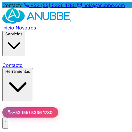
Contacto
+52 (55) 5336 1780
hola@anubbe.com
Inicio
Nosotros
Servicios
Contacto
Herramientas
+52 (55) 5336 1780