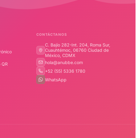
CONTÁCTANOS
C. Bajío 282-Int. 204, Roma Sur,
Cuauhtémoc, 06760 Ciudad de
trónico
México, CDMX
hola@anubbe.com
o QR
+52 (55) 5336 1780
WhatsApp