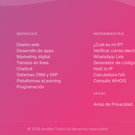
SERVICIOS
HERRAMIENTAS
Diseño web
¿Cuál es mi IP?
Desarrollo de apps
Verificar correo elec
Marketing digital
WhatsApp Link
Tiendas en línea
Generador de códig
Chatbot
Host to IP
Sistemas CRM y ERP
Calculadora IVA
Plataformas eLearning
Consulta WHOIS
Programación
LEGAL
Aviso de Privacidad
© 2026 Anubbe
·
Todos los derechos reservados