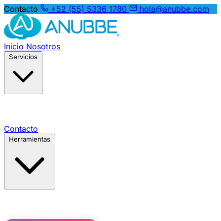
Contacto
+52 (55) 5336 1780
hola@anubbe.com
Inicio
Nosotros
Servicios
Contacto
Herramientas