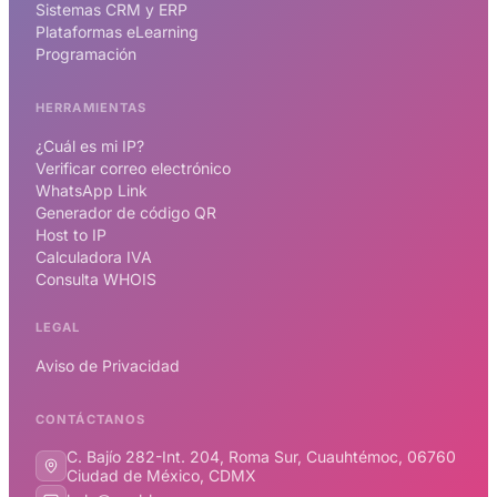
Sistemas CRM y ERP
Plataformas eLearning
Programación
HERRAMIENTAS
¿Cuál es mi IP?
Verificar correo electrónico
WhatsApp Link
Generador de código QR
Host to IP
Calculadora IVA
Consulta WHOIS
LEGAL
Aviso de Privacidad
CONTÁCTANOS
C. Bajío 282-Int. 204, Roma Sur, Cuauhtémoc, 06760
Ciudad de México, CDMX