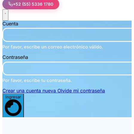
+52 (55) 5336 1780
Cuenta
Por favor, escribe un correo electrónico válido.
Contraseña
Por favor, escribe tu contraseña.
Crear una cuenta nueva
Olvide mi contraseña
Ingresar